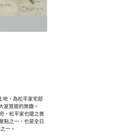
土地，為松平家宅邸
供大家賞遊的樂趣。
政府，松平家也隨之喪
的景點之一，也是全日
園之一。