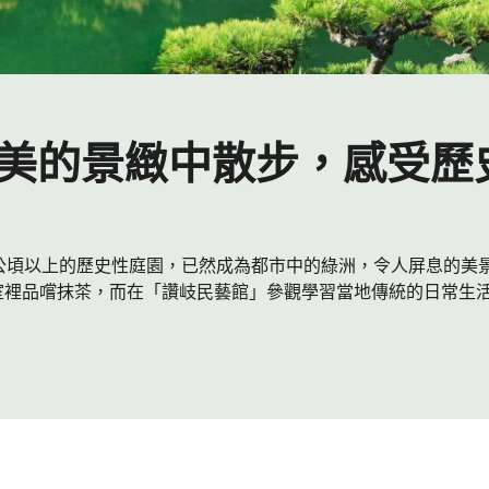
優美的景緻中散步，感受歷
公頃以上的歷史性庭園，已然成為都市中的綠洲，令人屏息的美
室裡品嚐抹茶，而在「讚岐民藝館」參觀學習當地傳統的日常生