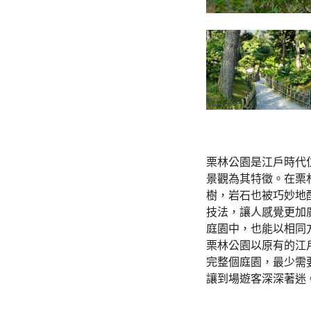
栗林公園是江戶時代
景觀為其特徵。在栗
樹，岩石也被巧妙地
技法，讓人感覺更加
庭園中，也能以相同
栗林公園以原有的江戶
完整個庭園，最少需
讓到場遊客深深著迷