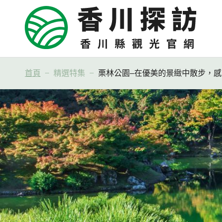
首頁
精選特集
栗林公園–在優美的景緻中散步，