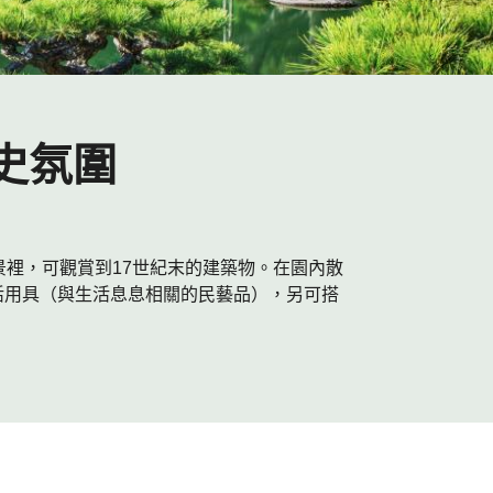
史氛圍
景裡，可觀賞到17世紀末的建築物。在園內散
活用具（與生活息息相關的民藝品），另可搭