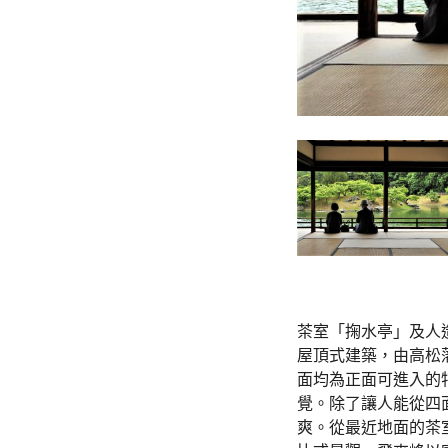
茶室「掬水亭」及人
屋頂式建築，由高松藩
面均為正面可進入的
覺。除了讓人能從四
爽。從最近地面的茶