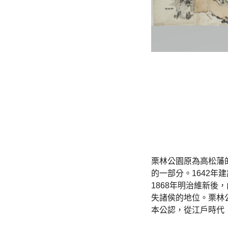
栗林公園原為高松藩
的一部分。1642年
1868年明治維新
失諸侯的地位。栗林
本公認，從江戶時代（