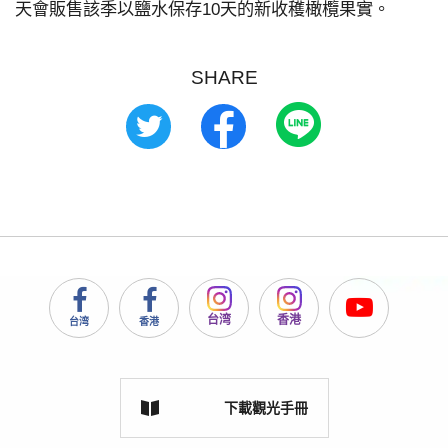
天會販售該季以鹽水保存10天的新收穫橄欖果實。
SHARE
台湾
香港
台湾
香港
下載觀光手冊