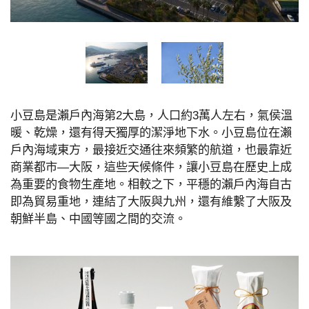
小豆島是瀨戶內海第2大島，人口約3萬人左右，氣侯溫
暖、乾燥，還有得天獨厚的潔淨地下水。小豆島位在瀨
戶內海域東方，最接近交通往來頻繁的航道，也最靠近
商業都市—大阪，這些天候條件，讓小豆島在歷史上成
為重要的食物生產地。相較之下，平穩的瀨戶內海自古
即為貿易重地，連結了大阪與九州，還有維繫了大阪及
朝鮮半島、中國等國之間的交流。