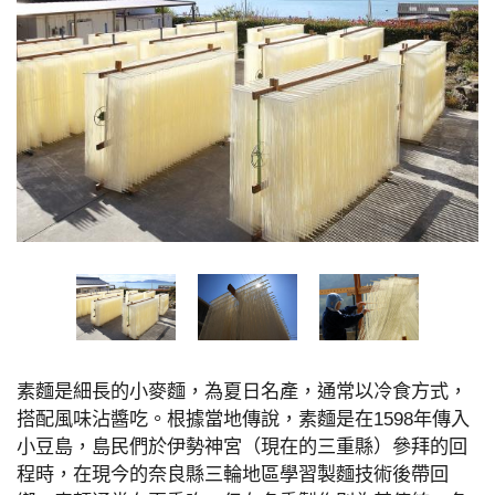
素麵是細長的小麥麵，為夏日名產，通常以冷食方式，
搭配風味沾醬吃。根據當地傳說，素麵是在1598年傳入
小豆島，島民們於伊勢神宮（現在的三重縣）參拜的回
程時，在現今的奈良縣三輪地區學習製麵技術後帶回