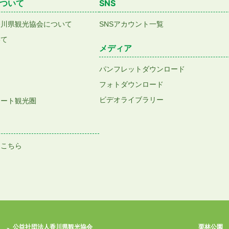
ついて
SNS
香川県観光協会について
SNSアカウント一覧
いて
メディア
パンフレットダウンロード
フォトダウンロード
ビデオライブラリー
アート観光圏
はこちら
公益社団法人香川県観光協会
栗林公園