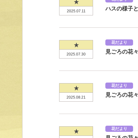
ハスの様子と見
2025.07.11
花だより
見ごろの花々（2
2025.07.30
花だより
見ごろの花々（2
2025.08.21
花だより