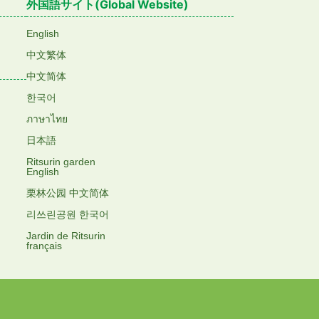
外国語サイト(Global Website)
English
中文繁体
中文简体
한국어
ภาษาไทย
日本語
Ritsurin garden
English
栗林公园 中文简体
리쓰린공원 한국어
Jardin de Ritsurin
français