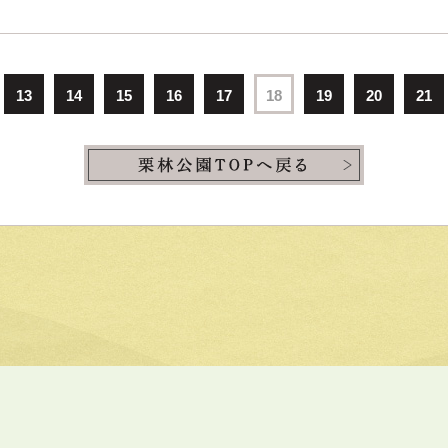
13
14
15
16
17
18
19
20
21