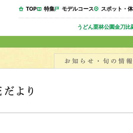
TOP
特集
モデルコース
スポット・体
うどん
栗林公園
金刀比