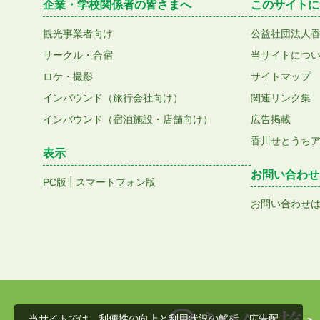
企業・学校関係者の皆さまへ
このサイトに
観光事業者向け
公益社団法人
サークル・合宿
当サイトにつ
ロケ・撮影
サイトマップ
インバウンド（旅行会社向け）
関連リンク集
インバウンド（宿泊施設・店舗向け）
広告掲載
香川せとうち
表示
お問い合わせ
|
PC版
スマートフォン版
お問い合わせ
当サイトでは、利便性の向上と利用状況の解析、広告配