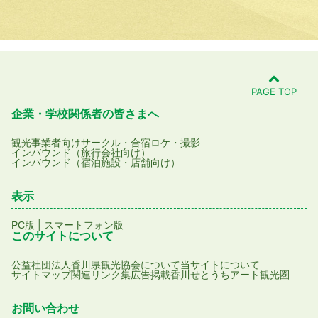
PAGE TOP
企業・学校関係者の皆さまへ
観光事業者向け
サークル・合宿
ロケ・撮影
インバウンド（旅行会社向け）
インバウンド（宿泊施設・店舗向け）
表示
|
PC版
スマートフォン版
このサイトについて
公益社団法人香川県観光協会について
当サイトについて
サイトマップ
関連リンク集
広告掲載
香川せとうちアート観光圏
お問い合わせ