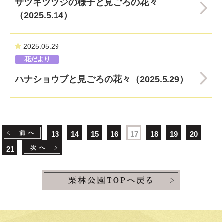
サツキツツジの様子と見ごろの花々
（2025.5.14）
2025.05.29
花だより
ハナショウブと見ごろの花々（2025.5.29）
13
14
15
16
17
18
19
20
21