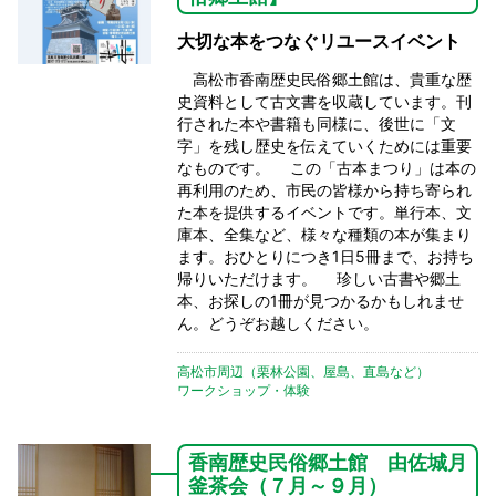
大切な本をつなぐリユースイベント
高松市香南歴史民俗郷土館は、貴重な歴
史資料として古文書を収蔵しています。刊
行された本や書籍も同様に、後世に「文
字」を残し歴史を伝えていくためには重要
なものです。 この「古本まつり」は本の
再利用のため、市民の皆様から持ち寄られ
た本を提供するイベントです。単行本、文
庫本、全集など、様々な種類の本が集まり
ます。おひとりにつき1日5冊まで、お持ち
帰りいただけます。 珍しい古書や郷土
本、お探しの1冊が見つかるかもしれませ
ん。どうぞお越しください。
高松市周辺（栗林公園、屋島、直島など）
ワークショップ・体験
香南歴史民俗郷土館 由佐城月
釜茶会（７月～９月）