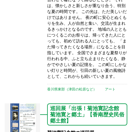
は、懐かしさと新しさが重なり合う、特別
な夏の時間です。 この光は、ただ美しいだ
けではありません。 夜の町に安心とぬくも
りを生み、人が自然と集い、交流が生まれ
るきっかけとなるのです。 地域の人ととも
につくるこのお祭りは、帰ってきた人にと
っても、初めて訪れる人にとっても、 「ま
た帰ってきたくなる場所」になることを目
指しています。 全国でさまざまな夏祭りが
行われる中、ふと立ち止まりたくなる、静
かでやさしい夏の記憶を。 この町にしかな
い灯りと時間が、引田の新しい夏の風物詩
として、これからも続いていきます。
香川県東部（津田の松原など）
アート
巡回展「出張！菊池寛記念館
菊池寛と郷土」【香南歴史民俗
郷土館】