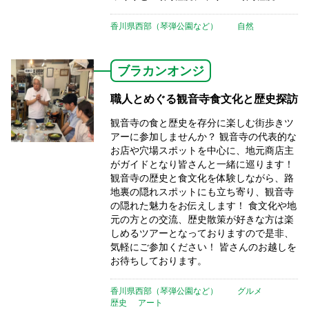
香川県西部（琴弾公園など）
自然
ブラカンオンジ
職人とめぐる観音寺食文化と歴史探訪
観音寺の食と歴史を存分に楽しむ街歩きツ
アーに参加しませんか？ 観音寺の代表的な
お店や穴場スポットを中心に、地元商店主
がガイドとなり皆さんと一緒に巡ります！
観音寺の歴史と食文化を体験しながら、路
地裏の隠れスポットにも立ち寄り、観音寺
の隠れた魅力をお伝えします！ 食文化や地
元の方との交流、歴史散策が好きな方は楽
しめるツアーとなっておりますので是非、
気軽にご参加ください！ 皆さんのお越しを
お待ちしております。
香川県西部（琴弾公園など）
グルメ
歴史
アート