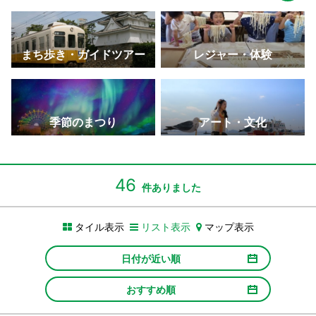
まち歩き・ガイドツアー
レジャー・体験
季節のまつり
アート・文化
46
件ありました
タイル表示
リスト表示
マップ表示
日付が近い順
おすすめ順