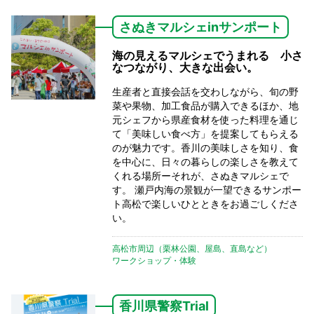
さぬきマルシェinサンポート
海の見えるマルシェでうまれる 小さ
なつながり、大きな出会い。
生産者と直接会話を交わしながら、旬の野
菜や果物、加工食品が購入できるほか、地
元シェフから県産食材を使った料理を通じ
て「美味しい食べ方」を提案してもらえる
のが魅力です。香川の美味しさを知り、食
を中心に、日々の暮らしの楽しさを教えて
くれる場所ーそれが、さぬきマルシェで
す。 瀬戸内海の景観が一望できるサンポー
ト高松で楽しいひとときをお過ごしくださ
い。
高松市周辺（栗林公園、屋島、直島など）
ワークショップ・体験
香川県警察Trial